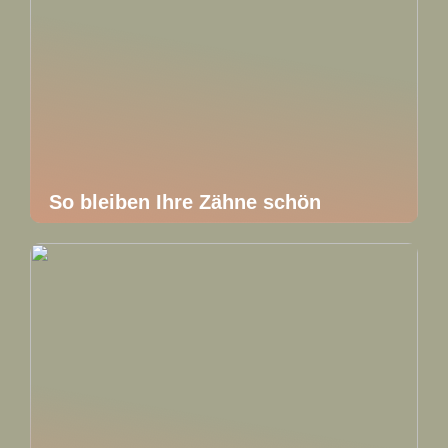
So bleiben Ihre Zähne schön