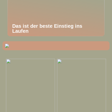
Das ist der beste Einstieg ins
Laufen