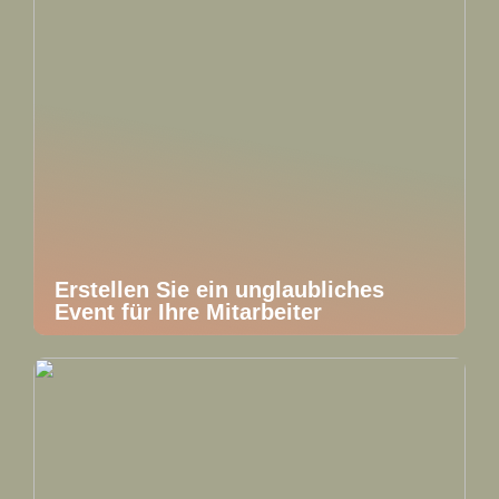
Erstellen Sie ein unglaubliches
Event für Ihre Mitarbeiter