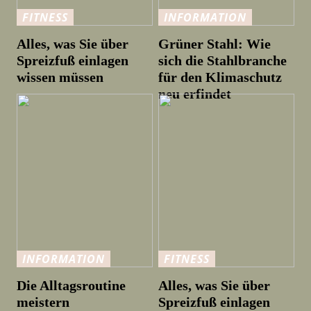
FITNESS
INFORMATION
Alles, was Sie über
Grüner Stahl: Wie
Spreizfuß einlagen
sich die Stahlbranche
wissen müssen
für den Klimaschutz
neu erfindet
INFORMATION
FITNESS
Die Alltagsroutine
Alles, was Sie über
meistern
Spreizfuß einlagen