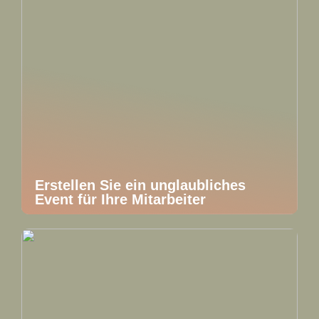
Erstellen Sie ein unglaubliches
Event für Ihre Mitarbeiter