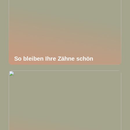
So bleiben Ihre Zähne schön