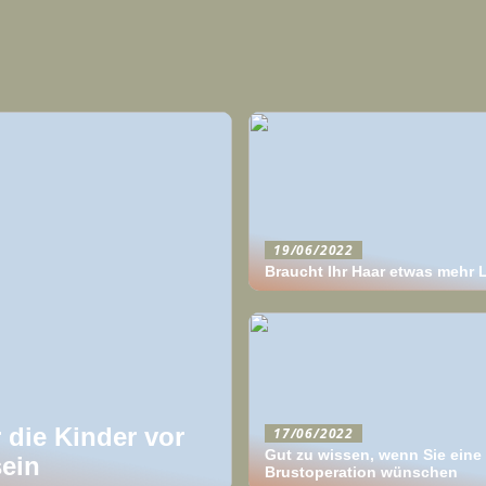
19/06/2022
Braucht Ihr Haar etwas mehr 
 die Kinder vor
17/06/2022
Gut zu wissen, wenn Sie eine
ein
Brustoperation wünschen