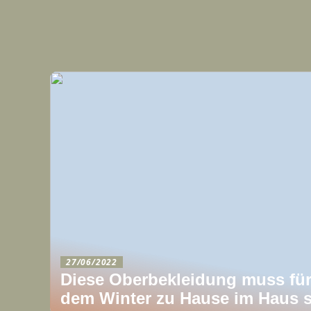
27/06/2022
Diese Oberbekleidung muss für
dem Winter zu Hause im Haus s