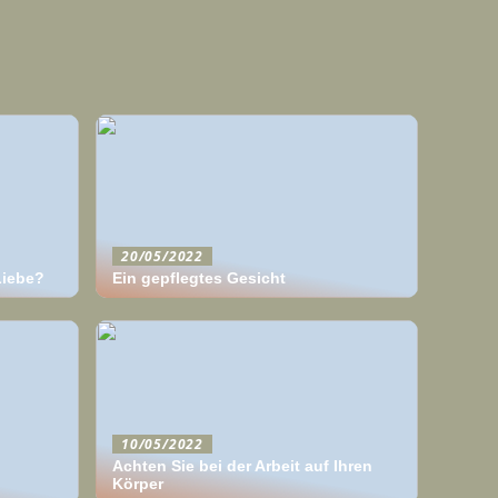
20/05/2022
Liebe?
Ein gepflegtes Gesicht
10/05/2022
Achten Sie bei der Arbeit auf Ihren
Körper