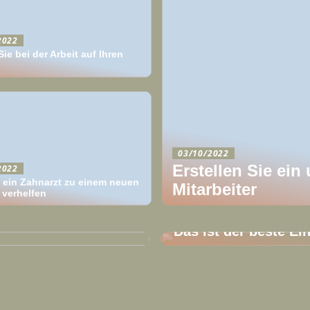
2022
ie bei der Arbeit auf Ihren
03/10/2022
Erstellen Sie ein
2022
 ein Zahnarzt zu einem neuen
Mitarbeiter
 verhelfen
11/09/2022
Das ist der beste Ei