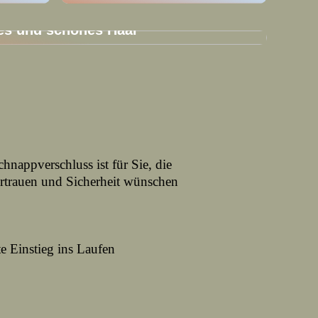
es und schönes Haar
hnappverschluss ist für Sie, die
ertrauen und Sicherheit wünschen
te Einstieg ins Laufen