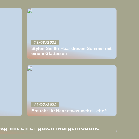
18/08/2022
Stylen Sie Ihr Haar diesen Sommer mit
einem Glätteisen
17/07/2022
Braucht Ihr Haar etwas mehr Liebe?
Tag mit einer guten Morgenroutine