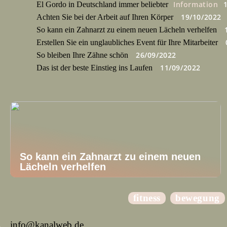
Information
El Gordo in Deutschland immer beliebter
19/10/2022
Achten Sie bei der Arbeit auf Ihren Körper
So kann ein Zahnarzt zu einem neuen Lächeln verhelfen
Erstellen Sie ein unglaubliches Event für Ihre Mitarbeiter
26/09/2022
So bleiben Ihre Zähne schön
11/09/2022
Das ist der beste Einstieg ins Laufen
So kann ein Zahnarzt zu einem neuen
Lächeln verhelfen
fitness
bewegung
info@kanalweb.de