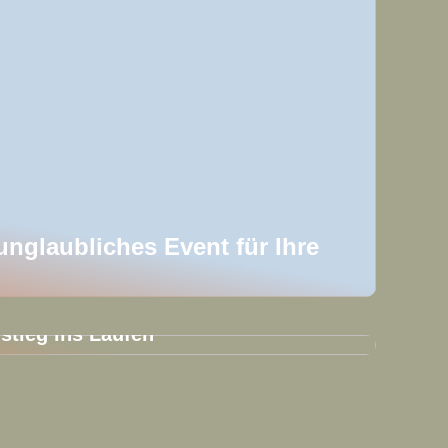
 unglaubliches Event für Ihre
nstieg ins Laufen