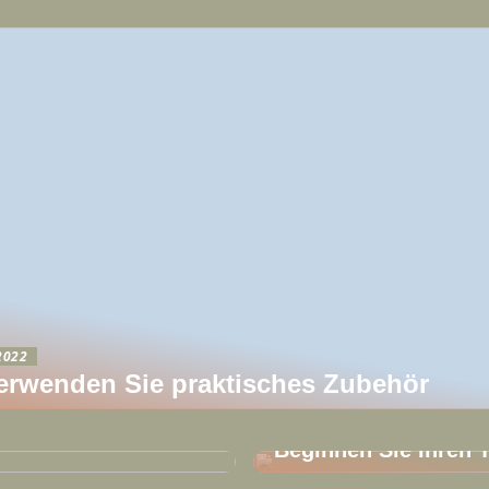
2022
erwenden Sie praktisches Zubehör
13/07/2022
utes und probieren
Beginnen Sie Ihren 