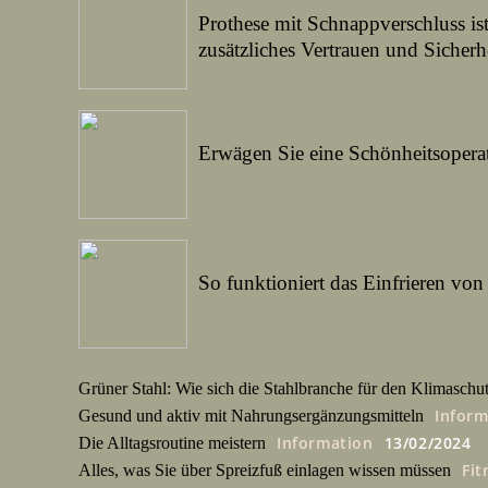
Prothese mit Schnappverschluss ist 
zusätzliches Vertrauen und Sicher
14/03/2022
Erwägen Sie eine Schönheitsopera
14/03/2022
So funktioniert das Einfrieren von 
Grüner Stahl: Wie sich die Stahlbranche für den Klimaschut
Inform
Gesund und aktiv mit Nahrungsergänzungsmitteln
Information
13/02/2024
Die Alltagsroutine meistern
Fit
Alles, was Sie über Spreizfuß einlagen wissen müssen