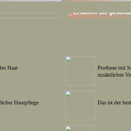
22/04/2022
Erhalten Sie gesund
26/02/2022
des Haar
Prothese mit Sc
zusätzliches V
26/02/2022
licher Hautpflege
Das ist der bes
03/02/2022