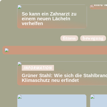
Ihre 
So kann ein Zahnarzt zu
einem neuen Lächeln
verhelfen
fitness
bewegung
INFORMATION
Grüner Stahl: Wie sich die Stahlbran
Klimaschutz neu erfindet