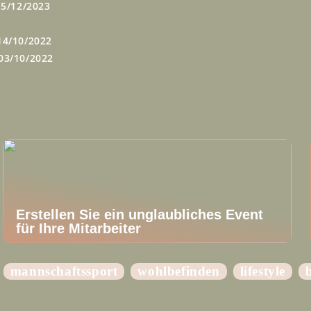
15/12/2023
14/10/2022
03/10/2022
Erstellen Sie ein unglaubliches Event
für Ihre Mitarbeiter
mannschaftssport
wohlbefinden
lifestyle