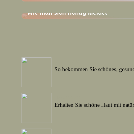
01/05/2022
Wie man sich richtig kleidet
22/04/2022
So bekommen Sie schönes, gesun
15/04/2022
Erhalten Sie schöne Haut mit natür
25/03/2022