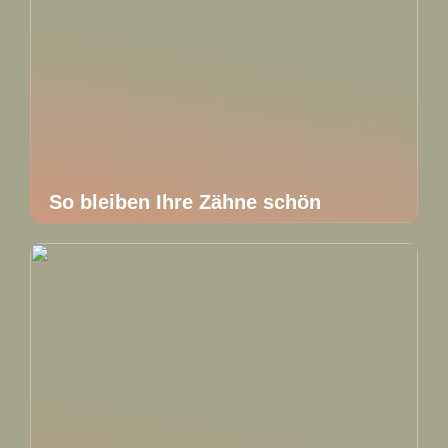
So bleiben Ihre Zähne schön