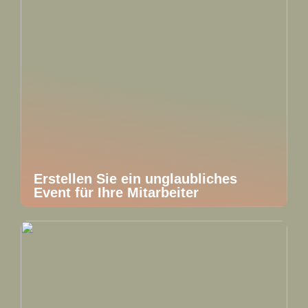
Erstellen Sie ein unglaubliches
Event für Ihre Mitarbeiter