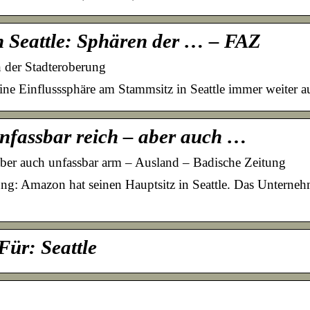
n Seattle: Sphären der … – FAZ
n der Stadteroberung
e Einflusssphäre am Stammsitz in Seattle immer weiter au
unfassbar reich – aber auch …
 aber auch unfassbar arm – Ausland – Badische Zeitung
ung: Amazon hat seinen Hauptsitz in Seattle. Das Unterne
ür: Seattle