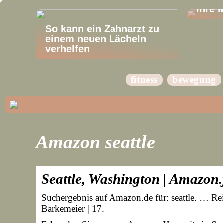
Ihre 
So kann ein Zahnarzt zu
einem neuen Lächeln
verhelfen
fitness
bewegung
Amazon seattle
Seattle, Washington | Amazon.
Suchergebnis auf Amazon.de für: seattle. … R
Barkemeier | 17.