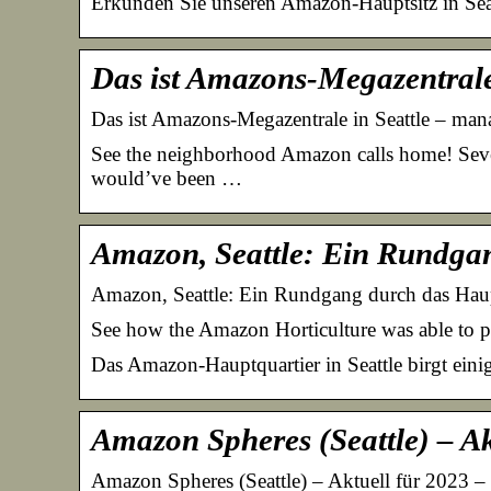
Erkunden Sie unseren Amazon-Hauptsitz in Seat
Das ist Amazons-Megazentrale 
Das ist Amazons-Megazentrale in Seattle – ma
See the neighborhood Amazon calls home! Sever
would’ve been …
Amazon, Seattle: Ein Rundga
Amazon, Seattle: Ein Rundgang durch das Haup
See how the Amazon Horticulture was able to pac
Das Amazon-Hauptquartier in Seattle birgt ein
Amazon Spheres (Seattle) – Ak
Amazon Spheres (Seattle) – Aktuell für 2023 – 