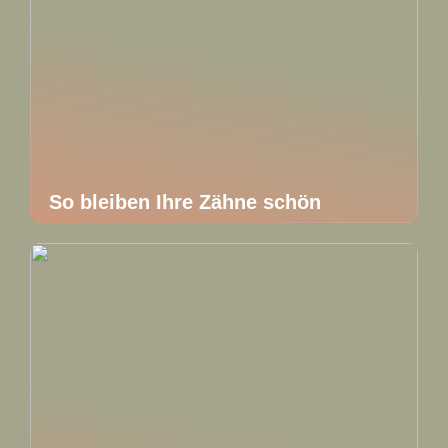
So bleiben Ihre Zähne schön