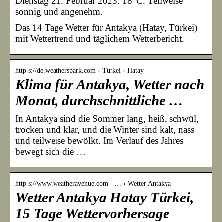
Dienstag 21. Februar 2023. 18°C. Teilweise
sonnig und angenehm.
Das 14 Tage Wetter für Antakya (Hatay, Türkei)
mit Wettertrend und täglichem Wetterbericht.
http s://de.weatherspark.com › Türkei › Hatay
Klima für Antakya, Wetter nach
Monat, durchschnittliche …
In Antakya sind die Sommer lang, heiß, schwül,
trocken und klar, und die Winter sind kalt, nass
und teilweise bewölkt. Im Verlauf des Jahres
bewegt sich die …
http s://www.weatheravenue.com › … › Wetter Antakya
Wetter Antakya Hatay Türkei,
15 Tage Wettervorhersage