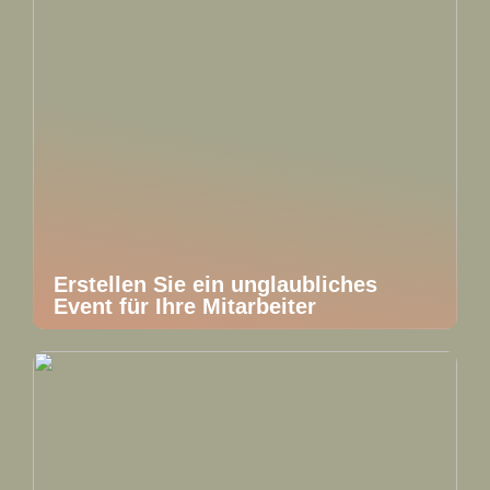
Erstellen Sie ein unglaubliches
Event für Ihre Mitarbeiter