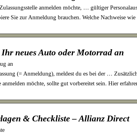
Zulassungsstelle anmelden möchte, … gültiger Personala
apiere Sie zur Anmeldung brauchen. Welche Nachweise wie
 Ihr neues Auto oder Motorrad an
eug an
lassung (= Anmeldung), meldest du es bei der … Zusätzlic
 anmelden möchte, sollte gut vorbereitet sein. Hier erfahre
agen & Checkliste – Allianz Direct
te