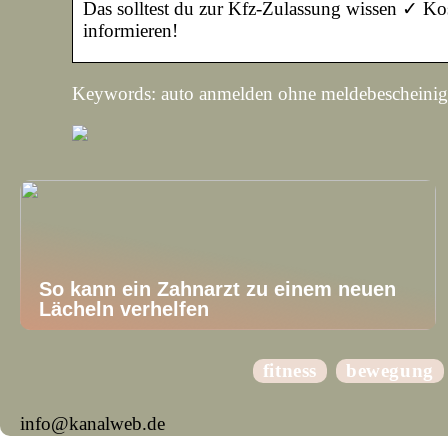
Das solltest du zur Kfz-Zulassung wissen ✓ 
informieren!
Keywords: auto anmelden ohne meldebescheini
So kann ein Zahnarzt zu einem neuen
Lächeln verhelfen
fitness
bewegung
info@kanalweb.de