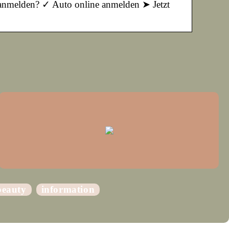
anmelden? ✓ Auto online anmelden ➤ Jetzt
beauty
information