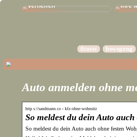
verhelfen
Ihre 
fitness
bewegung
Auto anmelden ohne me
http s://sandmann.co › kfz-ohne-wohnsitz
So meldest du dein Auto auch 
So meldest du dein Auto auch ohne festen Woh