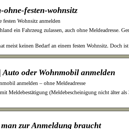
h-ohne-festen-wohnsitz
e festen Wohnsitz anmelden
and ein Fahrzeug zulassen, auch ohne Meldeadresse. Gera
at meist keinen Bedarf an einem festen Wohnsitz. Doch ist
 | Auto oder Wohnmobil anmelden
nmobil anmelden – ohne Meldeadresse
it Meldebestätigung (Meldebescheinigung nicht älter als 
e man zur Anmeldung braucht