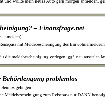
ht und wollte mein neues Auto gern morgen anmelden, geht
heinigung? – Finanzfrage.net
o anmelden)
 Reisepass mit Meldebescheinigung des Einwohnermeldeam
u die meldebescheinigung vorlegen, ggf. neu ausstelen la
er Behördengang problemlos
blemlos gelingen
ine Meldebescheinigung zum Reisepass nur DANN benöt