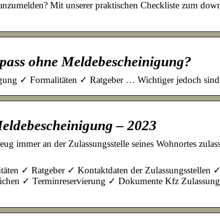
anzumelden? Mit unserer praktischen Checkliste zum downl
pass ohne Meldebescheinigung?
ng ✓ Formalitäten ✓ Ratgeber … Wichtiger jedoch sind d
Meldebescheinigung – 2023
g immer an der Zulassungsstelle seines Wohnortes zulass
täten ✓ Ratgeber ✓ Kontaktdaten der Zulassungsstellen 
ichen ✓ Terminreservierung ✓ Dokumente Kfz Zulassun