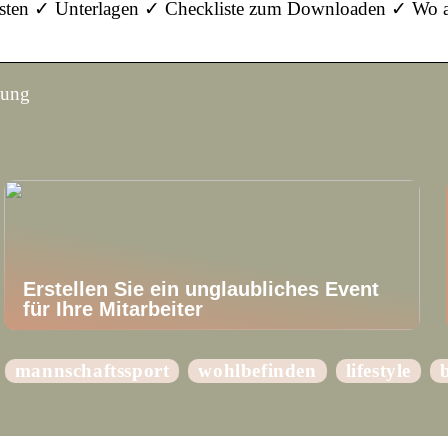
Kosten ✓ Unterlagen ✓ Checkliste zum Downloaden ✓ Wo 
gung
Erstellen Sie ein unglaubliches Event
für Ihre Mitarbeiter
mannschaftssport
wohlbefinden
lifestyle