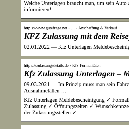
Welche Unterlagen braucht man, um sein Auto 
informieren!
http s://www.gutefrage.net › … › Anschaffung & Verkauf
KFZ Zulassung mit dem Reise
02.01.2022 — Kfz Unterlagen Meldebescheinigu
http s://zulassungsdetails.de › Kfz-Formalitäten
Kfz Zulassung Unterlagen – 
09.03.2021 — Im Prinzip muss man sein Fahrzeu
Ausnahmefällen …
Kfz Unterlagen Meldebescheinigung ✓ Formali
Zulassung ✓ Öffnungszeiten ✓ Wunschkennze
der Zulassungsstellen ✓