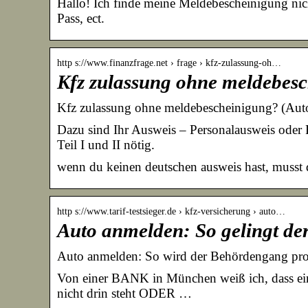
Hallo! Ich finde meine Meldebescheinigung nic
Pass, ect.
http s://www.finanzfrage.net › frage › kfz-zulassung-oh…
Kfz zulassung ohne meldebesc
Kfz zulassung ohne meldebescheinigung? (Aut
Dazu sind Ihr Ausweis – Personalausweis oder
Teil I und II nötig.
wenn du keinen deutschen ausweis hast, musst d
http s://www.tarif-testsieger.de › kfz-versicherung › auto…
Auto anmelden: So gelingt d
Auto anmelden: So wird der Behördengang pro
Von einer BANK in München weiß ich, dass e
nicht drin steht ODER …