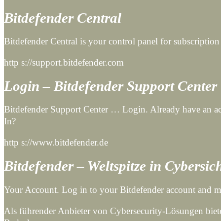
Bitdefender Central
Bitdefender Central is your control panel for subscriptio
http s://support.bitdefender.com
Login – Bitdefender Support Center
Bitdefender Support Center … Login. Already have an a
In?
http s://www.bitdefender.de
Bitdefender – Weltspitze in Cybersic
Your Account. Log in to your Bitdefender account and m
Als führender Anbieter von Cybersecurity-Lösungen bie