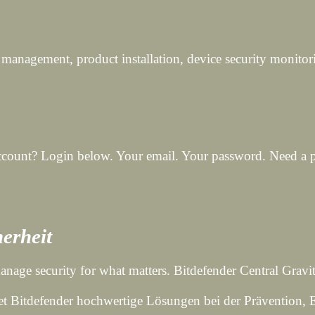
n management, product installation, device security monitor
ccount? Login below. Your email. Your password. Need a
herheit
anage security for what matters. Bitdefender Central Gr
tet Bitdefender hochwertige Lösungen bei der Prävention