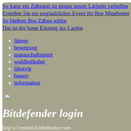
So kann ein Zahnarzt zu einem neuen Lächeln verhelfen
Erstellen Sie ein unglaubliches Event für Ihre Mitarbeiter
So bleiben Ihre Zähne schön
Das ist der beste Einstieg ins Laufen
fitness
bewegung
mannschaftssport
wohlbefinden
lifestyle
beauty
information
Bitdefender login
http s://central.bitdefender.com