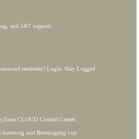
ing, and 24/7 support.
 password reminder? Login. Stay Logged
avityZone CLOUD Control Center.
, Erkennung und Bereinigung von