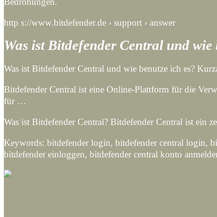
Bedrohungen.
http s://www.bitdefender.de › support › answer
Was ist Bitdefender Central und wie 
Was ist Bitdefender Central und wie benutze ich es? Kurz
Bitdefender Central ist eine Online-Plattform für die Ver
für …
Was ist Bitdefender Central? Bitdefender Central ist ein z
Keywords: bitdefender login, bitdefender central login, 
bitdefender einloggen, bitdefender central konto anmeld