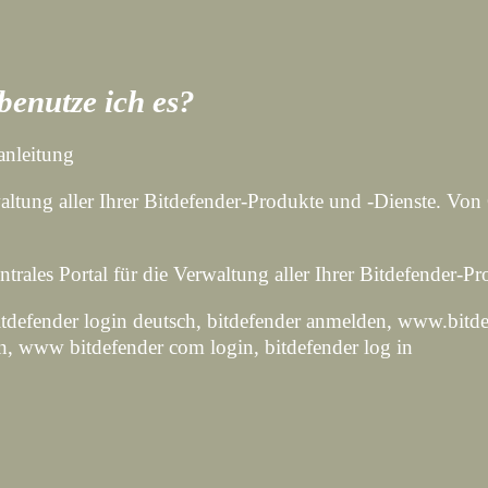
benutze ich es?
anleitung
waltung aller Ihrer Bitdefender-Produkte und -Dienste. Von
entrales Portal für die Verwaltung aller Ihrer Bitdefender-
bitdefender login deutsch, bitdefender anmelden, www.bitde
en, www bitdefender com login, bitdefender log in