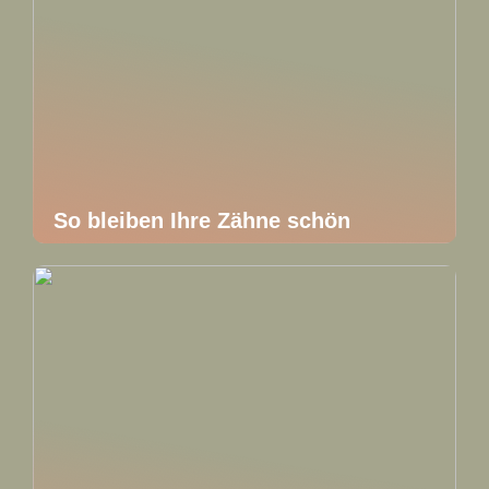
So bleiben Ihre Zähne schön