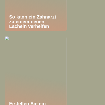
So kann ein Zahnarzt
zu einem neuen
Lächeln verhelfen
Erstellen Sie ein