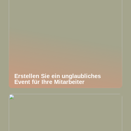
Erstellen Sie ein unglaubliches
Event für Ihre Mitarbeiter