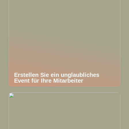
Erstellen Sie ein unglaubliches
Event für Ihre Mitarbeiter