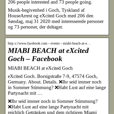
206 people interested and 73 people going.
Musik-begivenhed i Goch, Tyskland af
HouseArrest og eXcited Goch med 206 den
Søndag, maj 31 2020 med interesserede personer
og 73 personer, der deltager.
http s://www.facebook.com › events › miabi-beach-at-e…
MIABI BEACH at eXcited
Goch – Facebook
MIABI BEACH at eXcited Goch
eXcited Goch. Borsigstraße 7-9, 47574 Goch,
Germany. About. Details. ❌Ihr seid immer noch
in Sommer Stimmung? ❌Habt Lust auf eine lange
Partynacht mit …
❌Ihr seid immer noch in Sommer Stimmung?
❌Habt Lust auf eine lange Partynacht mit
reichlich Getränken und dem richtigen Miami