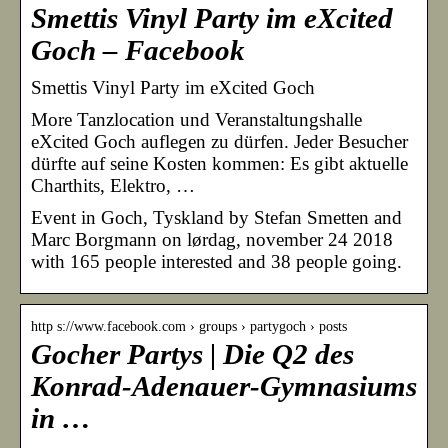
Smettis Vinyl Party im eXcited
Goch – Facebook
Smettis Vinyl Party im eXcited Goch
More Tanzlocation und Veranstaltungshalle
eXcited Goch auflegen zu dürfen. Jeder Besucher
dürfte auf seine Kosten kommen: Es gibt aktuelle
Charthits, Elektro, …
Event in Goch, Tyskland by Stefan Smetten and
Marc Borgmann on lørdag, november 24 2018
with 165 people interested and 38 people going.
http s://www.facebook.com › groups › partygoch › posts
Gocher Partys | Die Q2 des
Konrad-Adenauer-Gymnasiums
in …