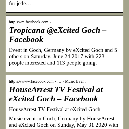
für jede…
http s://m.facebook.com › …
Tropicana @eXcited Goch –
Facebook
Event in Goch, Germany by eXcited Goch and 5
others on Saturday, June 24 2017 with 223
people interested and 113 people going.
http s://www.facebook.com › … › Music Event
HouseArrest TV Festival at
eXcited Goch – Facebook
HouseArrest TV Festival at eXcited Goch
Music event in Goch, Germany by HouseArrest
and eXcited Goch on Sunday, May 31 2020 with