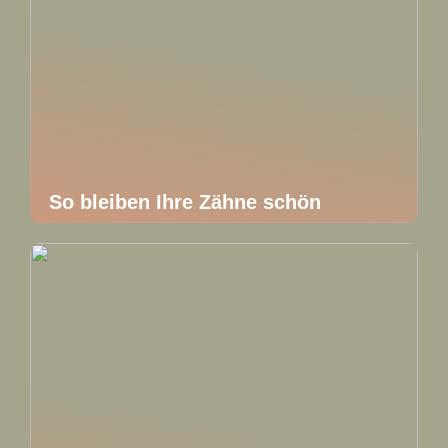
So bleiben Ihre Zähne schön