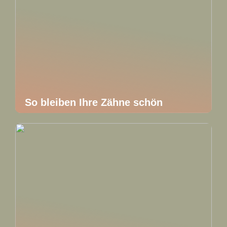
So bleiben Ihre Zähne schön