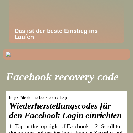
Das ist der beste Einstieg ins
Laufen
Facebook recovery code
http s://de-de.facebook.com › help
Wiederherstellungscodes für
den Facebook Login einrichten
1. Tap in the top right of Facebook. ; 2. Scroll to
the bottom and tap Settings, then tap Security and