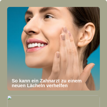
So kann ein Zahnarzt zu einem
neuen Lächeln verhelfen