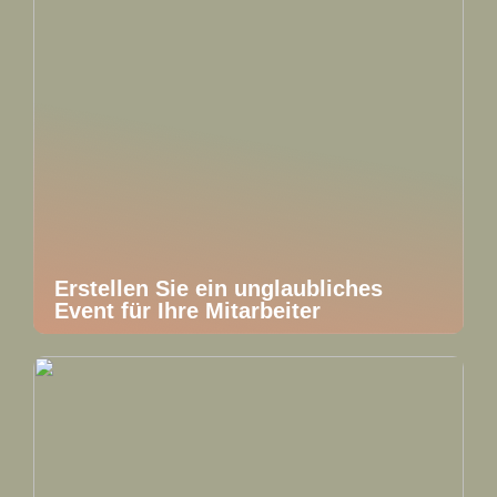
Erstellen Sie ein unglaubliches
Event für Ihre Mitarbeiter