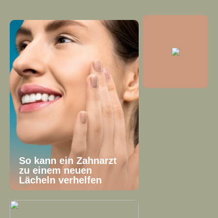
So kann ein Zahnarzt
zu einem neuen
Lächeln verhelfen