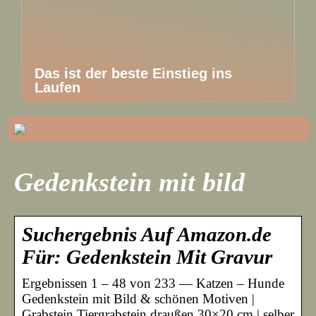
Das ist der beste Einstieg ins
Laufen
Gedenkstein mit bild
Suchergebnis Auf Amazon.de
Für: Gedenkstein Mit Gravur
Ergebnissen 1 – 48 von 233 — Katzen – Hunde
Gedenkstein mit Bild & schönen Motiven |
Grabstein Tiergrabstein draußen 30×20 cm | selber