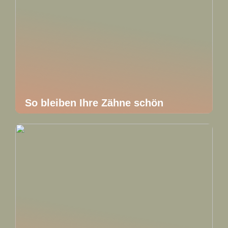
So bleiben Ihre Zähne schön