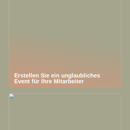
Erstellen Sie ein unglaubliches
Event für Ihre Mitarbeiter