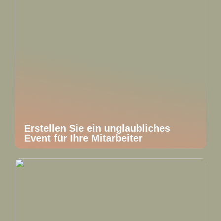
Erstellen Sie ein unglaubliches
Event für Ihre Mitarbeiter