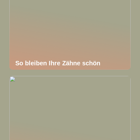
So bleiben Ihre Zähne schön