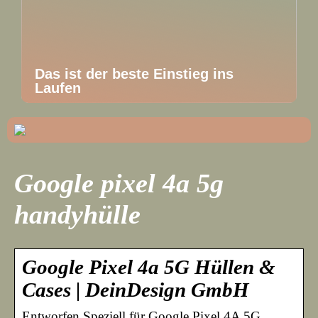
Das ist der beste Einstieg ins
Laufen
Google pixel 4a 5g
handyhülle
Google Pixel 4a 5G Hüllen &
Cases | DeinDesign GmbH
Entworfen Speziell für Google Pixel 4A 5G