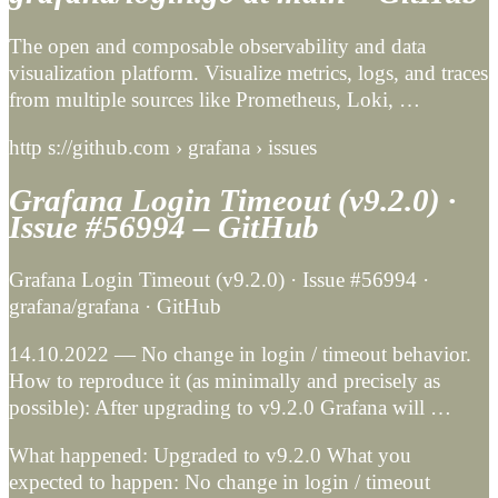
The open and composable observability and data
visualization platform. Visualize metrics, logs, and traces
from multiple sources like Prometheus, Loki, …
http s://github.com › grafana › issues
Grafana Login Timeout (v9.2.0) ·
Issue #56994 – GitHub
Grafana Login Timeout (v9.2.0) · Issue #56994 ·
grafana/grafana · GitHub
14.10.2022 — No change in login / timeout behavior.
How to reproduce it (as minimally and precisely as
possible): After upgrading to v9.2.0 Grafana will …
What happened: Upgraded to v9.2.0 What you
expected to happen: No change in login / timeout