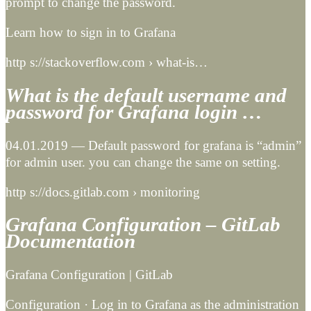
prompt to change the password.
Learn how to sign in to Grafana
http s://stackoverflow.com › what-is…
What is the default username and
password for Grafana login …
04.01.2019 — Default password for grafana is “admin”
for admin user. you can change the same on setting.
http s://docs.gitlab.com › monitoring
Grafana Configuration – GitLab
Documentation
Grafana Configuration | GitLab
Configuration · Log in to Grafana as the administration