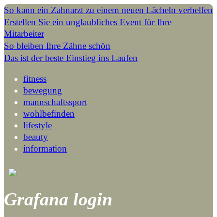
So kann ein Zahnarzt zu einem neuen Lächeln verhelfen
Erstellen Sie ein unglaubliches Event für Ihre
Mitarbeiter
So bleiben Ihre Zähne schön
Das ist der beste Einstieg ins Laufen
fitness
bewegung
mannschaftssport
wohlbefinden
lifestyle
beauty
information
Grafana login