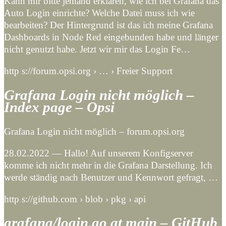
Kann mir bitte jemand erklären, wie ich bei Grafana das
Auto Login einrichte? Welche Datei muss ich wie
bearbeiten? Der Hintergrund ist das ich meine Grafana
Dashboards in Node Red eingebunden habe und länger
nicht genutzt habe. Jetzt wir mir das Login Fe…
http s://forum.opsi.org › … › Freier Support
Grafana Login nicht möglich –
Index page – Opsi
Grafana Login nicht möglich – forum.opsi.org
28.02.2022 — Hallo! Auf unserem Konfigserver
komme ich nicht mehr in die Grafana Darstellung. Ich
werde ständig nach Benutzer und Kennwort gefragt, …
http s://github.com › blob › pkg › api
grafana/login.go at main – GitHub