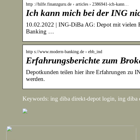
http ://hilfe.finanzguru.de › articles › 2386941-ich-kann…
Ich kann mich bei der ING ni
10.02.2022 | ING-DiBa AG: Depot mit vielen Fe
Banking …
http s://www.modern-banking.de › ebb_ind
Erfahrungsberichte zum Bro
Depotkunden teilen hier ihre Erfahrungen zu I
werden.
Keywords: ing diba direkt-depot login, ing diba 