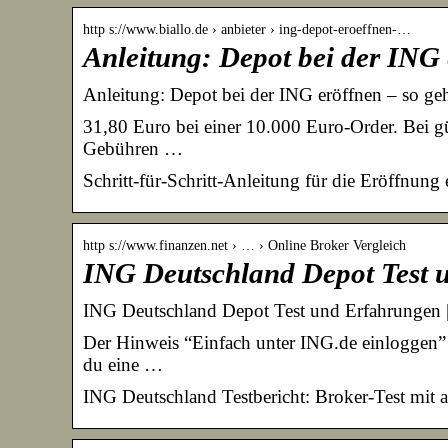
http s://www.biallo.de › anbieter › ing-depot-eroeffnen-…
Anleitung: Depot bei der ING e
Anleitung: Depot bei der ING eröffnen – so geh
31,80 Euro bei einer 10.000 Euro-Order. Bei g
Gebühren …
Schritt-für-Schritt-Anleitung für die Eröffnun
http s://www.finanzen.net › … › Online Broker Vergleich
ING Deutschland Depot Test 
ING Deutschland Depot Test und Erfahrungen |
Der Hinweis “Einfach unter ING.de einloggen” e
du eine …
ING Deutschland Testbericht: Broker-Test mit