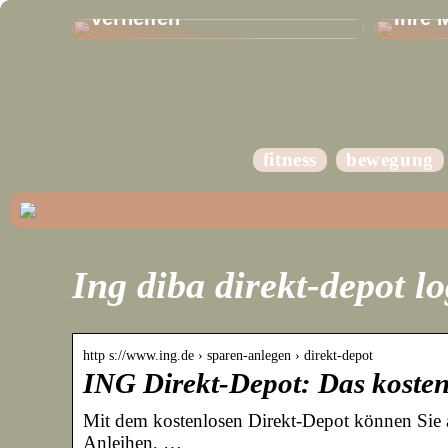
verhelfen
Ihre 
fitness
bewegung
Ing diba direkt-depot l
http s://www.ing.de › sparen-anlegen › direkt-depot
ING Direkt-Depot: Das kosten
Mit dem kostenlosen Direkt-Depot können Sie al
Anleihen, …