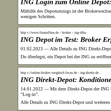
ING Login zum Online Depot:
Mithilfe des Depotumzugs ist der Brokerwechse
wenigen Schritten.
http s://www.finanzfluss.de › broker › ing-diba
ING Depot im Test: Broker Er
01.02.2023 — Alle Details zu ING Direkt-Dep
Du überlegst, ein Depot bei der ING zu eröffn
http s://online-broker-vergleich.focus.de › ing-direkt-de…
ING Direkt-Depot: Kondition
14.01.2022 — Mit dem Direkt-Depot der ING k
“Log-in”.
Alle Details zu ING Direkt-Depot und weiter