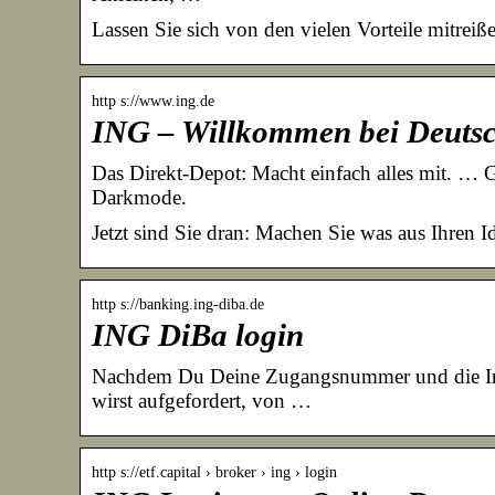
Lassen Sie sich von den vielen Vorteile mitrei
http s://www.ing.de
ING – Willkommen bei Deutsch
Das Direkt-Depot: Macht einfach alles mit. … 
Darkmode.
Jetzt sind Sie dran: Machen Sie was aus Ihren
http s://banking.ing-diba.de
ING DiBa login
Nachdem Du Deine Zugangsnummer und die Int
wirst aufgefordert, von …
http s://etf.capital › broker › ing › login