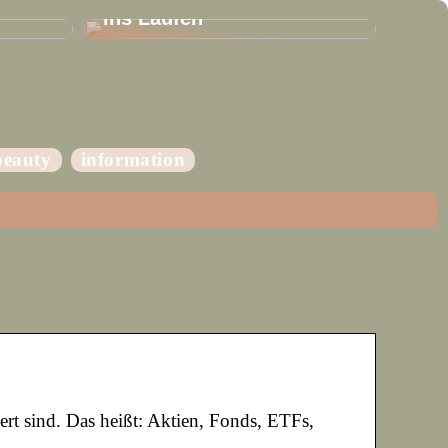
ins Laufen
beauty
information
ert sind. Das heißt: Aktien, Fonds, ETFs,