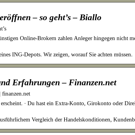
röffnen – so geht’s – Biallo
t’s
ünstigen Online-Brokern zahlen Anleger hingegen nicht me
g eines ING-Depots. Wir zeigen, worauf Sie achten müssen.
und Erfahrungen – Finanzen.net
 finanzen.net
rscheint. · Du hast ein Extra-Konto, Girokonto oder Direkt
 ausführlichem Vergleich der Handelskonditionen, Kunde