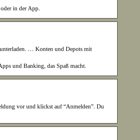
 oder in der App.
erunterladen. … Konten und Depots mit
n Apps und Banking, das Spaß macht.
dung vor und klickst auf “Anmelden”. Du