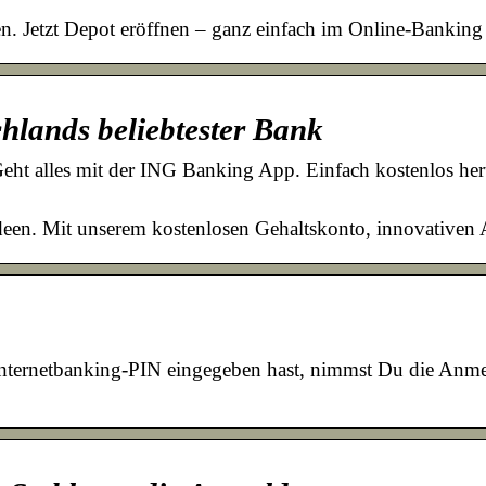
ßen. Jetzt Depot eröffnen – ganz einfach im Online-Banking
lands beliebtester Bank
Geht alles mit der ING Banking App. Einfach kostenlos h
 Ideen. Mit unserem kostenlosen Gehaltskonto, innovative
ernetbanking-PIN eingegeben hast, nimmst Du die Anmel