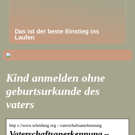
Das ist der beste Einstieg ins
Laufen
Kind anmelden ohne
geburtsurkunde des
vaters
http s://www.scheidung.org › vaterschaftsanerkennung
Vaterschaftsanerkennung –