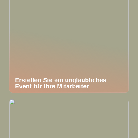
Erstellen Sie ein unglaubliches
Event für Ihre Mitarbeiter