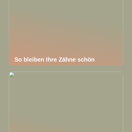
So bleiben Ihre Zähne schön