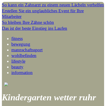
So kann ein Zahnarzt zu einem neuen Lächeln verhelfen
Erstellen Sie ein unglaubliches Event für Ihre
Mitarbeiter
So bleiben Ihre Zähne schön
Das ist der beste Einstieg ins Laufen
fitness
bewegung
mannschaftssport
wohlbefinden
lifestyle
beauty
information
Kindergarten wetter ruhr