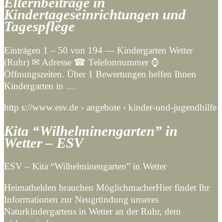
Elternbeiträge in
Kindertageseinrichtungen und
Tagespflege
Einträgen 1 – 50 von 194 — Kindergarten Wetter
(Ruhr) ✉ Adresse ☎ Telefonnummer ⌚
Öffnungszeiten. Über 1 Bewertungen helfen Ihnen
Kindergarten in …
http s://www.esv.de › angebote › kinder-und-jugendhilfe
Kita “Wilhelminengarten” in
Wetter – ESV
ESV – Kita “Wilhelminengarten” in Wetter
Heimathelden brauchen MöglichmacherHier findet Ihr
Informationen zur Neugründung unseres
Naturkindergartens in Wetter an der Ruhr, dem