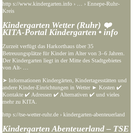
http s://www.kindergarten.info › … › Ennepe-Ruhr-
Kreis
Kindergarten Wetter (Ruhr) ❤️
KITA-Portal Kindergarten • info
Zurzeit verfügt das Harkorthaus über 35
Betreuungsplätze für Kinder im Alter von 3–6 Jahren.
Der Kindergarten liegt in der Mitte des Stadtgebietes
von Alt- …
➤ Informationen Kindergärten, Kindertagesstätten und
andere Kinder-Einrichtungen in Wetter ► Kosten ✔️
Kontakte ✔️ Adressen ✔️ Alternativen ✔️ und vieles
mehr zu KITA.
http s://tse-wetter-ruhr.de › kindergarten-abenteuerland
Kindergarten Abenteuerland – TSE