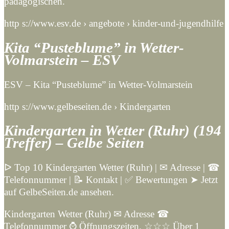
pädagogischen.
http s://www.esv.de › angebote › kinder-und-jugendhilfe
Kita “Pusteblume” in Wetter-
Volmarstein – ESV
ESV – Kita “Pusteblume” in Wetter-Volmarstein
http s://www.gelbeseiten.de › Kindergarten
Kindergarten in Wetter (Ruhr) (194
Treffer) – Gelbe Seiten
ᐅ Top 10 Kindergarten Wetter (Ruhr) | ✉ Adresse | ☎
Telefonnummer | 📝 Kontakt | ✅ Bewertungen ➤ Jetzt
auf GelbeSeiten.de ansehen.
Kindergarten Wetter (Ruhr) ✉ Adresse ☎
Telefonnummer ⌚ Öffnungszeiten. ☆☆☆ Über 1