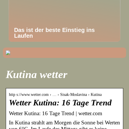
Das ist der beste Einstieg ins
Laufen
Kutina wetter
http s://www.wetter.com › … › Sisak-Moslavina › Kutina
Wetter Kutina: 16 Tage Trend
Wetter Kutina: 16 Tage Trend | wetter.com
In Kutina strahlt am Morgen die Sonne bei Werten
von 6°C. Im Laufe des Mittags gibt es keine