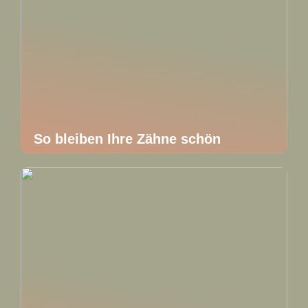
So bleiben Ihre Zähne schön