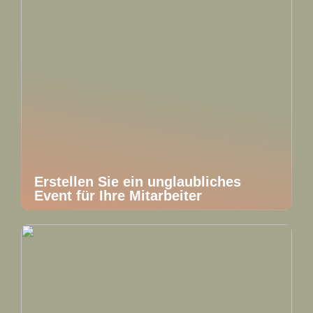
Erstellen Sie ein unglaubliches
Event für Ihre Mitarbeiter