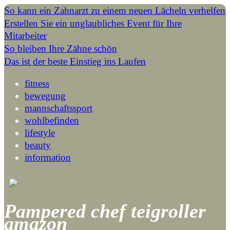
So kann ein Zahnarzt zu einem neuen Lächeln verhelfen
Erstellen Sie ein unglaubliches Event für Ihre
Mitarbeiter
So bleiben Ihre Zähne schön
Das ist der beste Einstieg ins Laufen
fitness
bewegung
mannschaftssport
wohlbefinden
lifestyle
beauty
information
Pampered chef teigroller
amazon