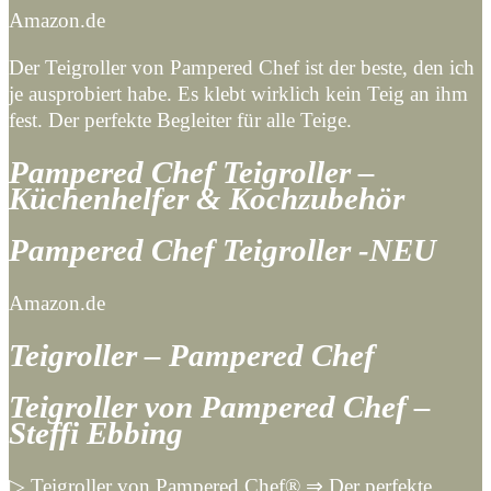
Amazon.de
Der Teigroller von Pampered Chef ist der beste, den ich
je ausprobiert habe. Es klebt wirklich kein Teig an ihm
fest. Der perfekte Begleiter für alle Teige.
Pampered Chef Teigroller –
Küchenhelfer & Kochzubehör
Pampered Chef Teigroller -NEU
Amazon.de
Teigroller – Pampered Chef
Teigroller von Pampered Chef –
Steffi Ebbing
▷ Teigroller von Pampered Chef® ⇒ Der perfekte