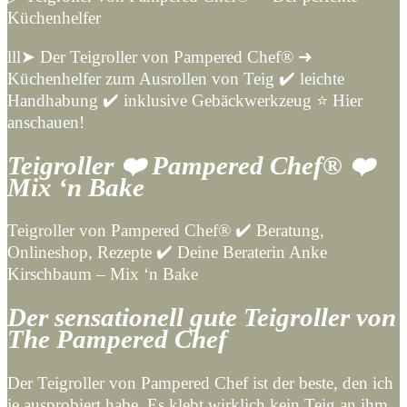
Küchenhelfer
lll➤ Der Teigroller von Pampered Chef® ➜
Küchenhelfer zum Ausrollen von Teig ✔️ leichte
Handhabung ✔️ inklusive Gebäckwerkzeug ⭐ Hier
anschauen!
Teigroller ❤️ Pampered Chef® ❤️
Mix ‘n Bake
Teigroller von Pampered Chef® ✔️ Beratung,
Onlineshop, Rezepte ✔️ Deine Beraterin Anke
Kirschbaum – Mix ‘n Bake
Der sensationell gute Teigroller von
The Pampered Chef
Der Teigroller von Pampered Chef ist der beste, den ich
je ausprobiert habe. Es klebt wirklich kein Teig an ihm