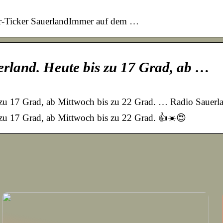
er-Ticker SauerlandImmer auf dem …
erland. Heute bis zu 17 Grad, ab …
 zu 17 Grad, ab Mittwoch bis zu 22 Grad. … Radio Sauerland
s zu 17 Grad, ab Mittwoch bis zu 22 Grad. 👍☀️😍