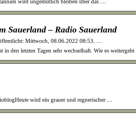
annien wird ungemütlich bleiben über das …
m Sauerland – Radio Sauerland
ffentlicht: Mittwoch, 08.06.2022 08:53. …
in den letzten Tagen sehr wechselhaft. Wie es weitergeht h
ioblogHeute wird ein grauer und regnerischer …