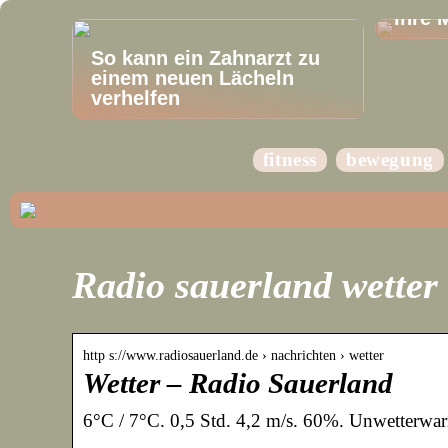
Ihre 
So kann ein Zahnarzt zu
einem neuen Lächeln
verhelfen
fitness
bewegung
Radio sauerland wetter
http s://www.radiosauerland.de › nachrichten › wetter
Wetter – Radio Sauerland
6°C / 7°C. 0,5 Std. 4,2 m/s. 60%. Unwetterwa