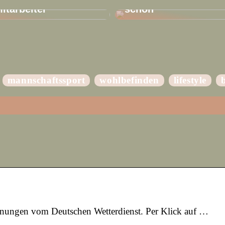
Mitarbeiter
schön
mannschaftssport
wohlbefinden
lifestyle
rnungen vom Deutschen Wetterdienst. Per Klick auf …