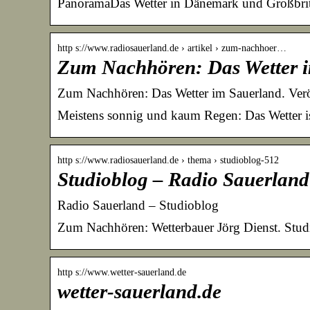
PanoramaDas Wetter in Dänemark und Großbrit
http s://www.radiosauerland.de › artikel › zum-nachhoer…
Zum Nachhören: Das Wetter i
Zum Nachhören: Das Wetter im Sauerland. Verö
Meistens sonnig und kaum Regen: Das Wetter ist 
http s://www.radiosauerland.de › thema › studioblog-512
Studioblog – Radio Sauerland
Radio Sauerland – Studioblog
Zum Nachhören: Wetterbauer Jörg Dienst. Stud
http s://www.wetter-sauerland.de
wetter-sauerland.de