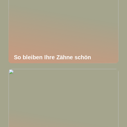
So bleiben Ihre Zähne schön