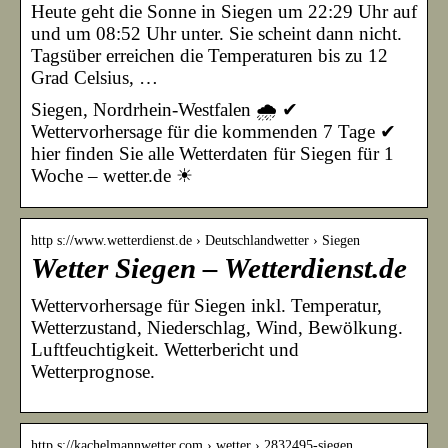
Heute geht die Sonne in Siegen um 22:29 Uhr auf
und um 08:52 Uhr unter. Sie scheint dann nicht.
Tagsüber erreichen die Temperaturen bis zu 12
Grad Celsius, …
Siegen, Nordrhein-Westfalen 🌧️ ✔
Wettervorhersage für die kommenden 7 Tage ✔
hier finden Sie alle Wetterdaten für Siegen für 1
Woche – wetter.de ☀
http s://www.wetterdienst.de › Deutschlandwetter › Siegen
Wetter Siegen – Wetterdienst.de
Wettervorhersage für Siegen inkl. Temperatur,
Wetterzustand, Niederschlag, Wind, Bewölkung.
Luftfeuchtigkeit. Wetterbericht und
Wetterprognose.
http s://kachelmannwetter.com › wetter › 2832495-siegen