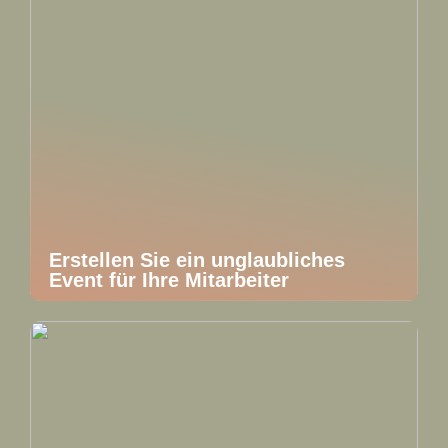
Erstellen Sie ein unglaubliches
Event für Ihre Mitarbeiter