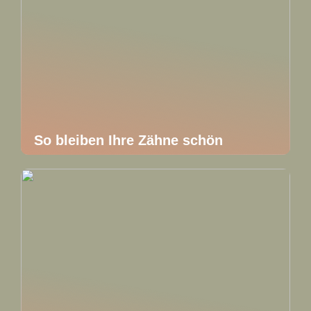
So bleiben Ihre Zähne schön