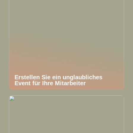
Erstellen Sie ein unglaubliches
Event für Ihre Mitarbeiter