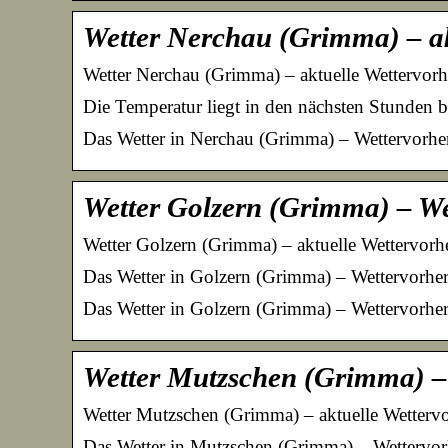
Wetter Nerchau (Grimma) – a
Wetter Nerchau (Grimma) – aktuelle Wettervor
Die Temperatur liegt in den nächsten Stunden 
Das Wetter in Nerchau (Grimma) – Wettervorhe
Wetter Golzern (Grimma) – We
Wetter Golzern (Grimma) – aktuelle Wettervorh
Das Wetter in Golzern (Grimma) – Wettervorhe
Das Wetter in Golzern (Grimma) – Wettervorhe
Wetter Mutzschen (Grimma) –
Wetter Mutzschen (Grimma) – aktuelle Wetterv
Das Wetter in Mutzschen (Grimma) – Wettervor