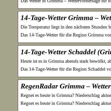
Das Wetter in Grimma – Wettervorhersage für 
14-Tage-Wetter Grimma – Wet
Die Temperatur liegt in den nächsten Stunden 
Das 14-Tage-Wetter für die Region Grimma von
14-Tage-Wetter Schaddel (Gr
Heute ist es in Grimma abends stark bewölkt, 
Das 14-Tage-Wetter für die Region Schaddel vo
RegenRadar Grimma – Wetter
Regnet es heute in Grimma? Niederschlag aktue
Regnet es heute in Grimma? Niederschlag aktu