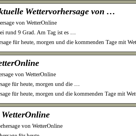
ktuelle Wettervorhersage von …
hersage von WetterOnline
bei rund 9 Grad. Am Tag ist es …
rsage für heute, morgen und die kommenden Tage mit Wett
tterOnline
ersage von WetterOnline
rsage für heute, morgen und die …
rsage für heute, morgen und die kommenden Tage mit Wett
 WetterOnline
orhersage von WetterOnline
hersage für heute, …