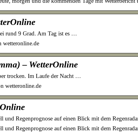
heute, morgen und die kommenden Tage mit Wetterbericht 
terOnline
bei rund 9 Grad. Am Tag ist es …
 wetteronline.de
imma) – WetterOnline
aber trocken. Im Laufe der Nacht …
n wetteronline.de
Online
ll und Regenprognose auf einen Blick mit dem Regenradar
ell und Regenprognose auf einen Blick mit dem Regenradar