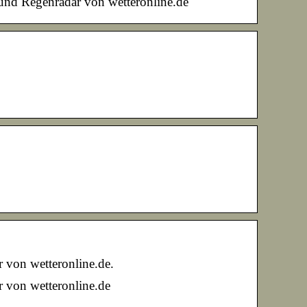
und Regenradar von wetteronline.de
 von wetteronline.de.
 von wetteronline.de