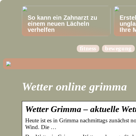
So kann ein Zahnarzt zu
Erste
einem neuen Lächeln
ungla
verhelfen
Ihre 
fitness
bewegung
Wetter online grimma
Wetter Grimma – aktuelle Wet
Heute ist es in Grimma nachmittags zunächst n
Wind. Die …