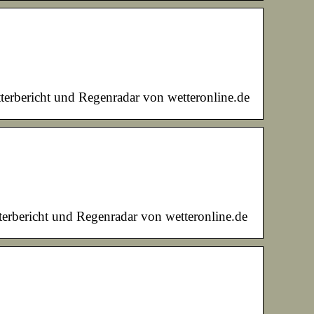
erbericht und Regenradar von wetteronline.de
erbericht und Regenradar von wetteronline.de