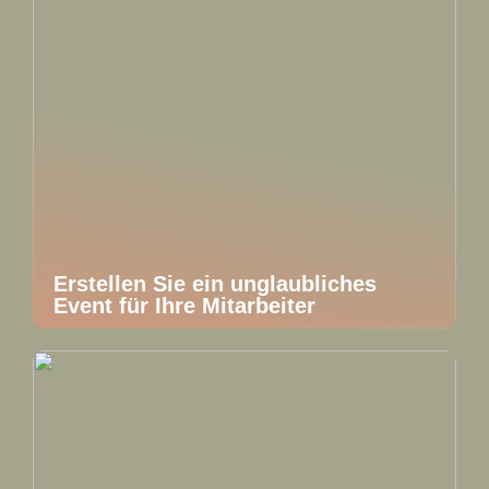
Erstellen Sie ein unglaubliches
Event für Ihre Mitarbeiter