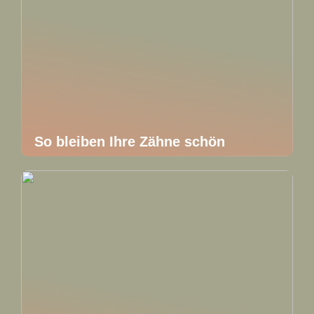
So bleiben Ihre Zähne schön