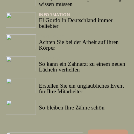
wissen müssen
INFORMATION
15/12/2023
El Gordo in Deutschland immer
beliebter
19/10/2022
Achten Sie bei der Arbeit auf Ihren
Körper
14/10/2022
So kann ein Zahnarzt zu einem neuen
Lächeln verhelfen
03/10/2022
Erstellen Sie ein unglaubliches Event
für Ihre Mitarbeiter
26/09/2022
So bleiben Ihre Zähne schön