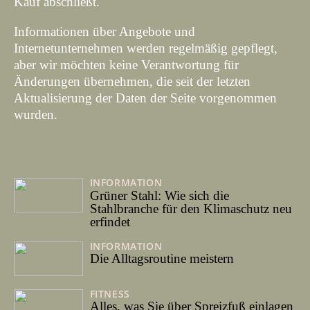
Kauf abschließt.
Informationen über Angebote und
Internetunternehmen werden regelmäßig gepflegt,
aber wir möchten keine Verantwortung für
Änderungen übernehmen, die seit der letzten
Aktualisierung der Daten der Seite vorgenommen
wurden.
INFORMATION
25/06/2025
Grüner Stahl: Wie sich die
Stahlbranche für den Klimaschutz neu
erfindet
INFORMATION
13/02/2024
Die Alltagsroutine meistern
FITNESS
22/01/2024
Alles, was Sie über Spreizfuß einlagen