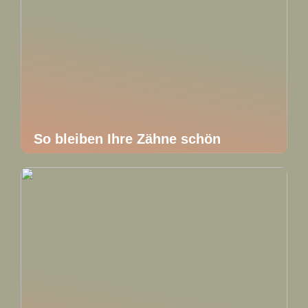
So bleiben Ihre Zähne schön