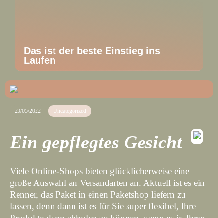
Das ist der beste Einstieg ins
Laufen
20/05/2022
Uncategorized
Ein gepflegtes Gesicht
Viele Online-Shops bieten glücklicherweise eine
große Auswahl an Versandarten an. Aktuell ist es ein
Renner, das Paket in einen Paketshop liefern zu
lassen, denn dann ist es für Sie super flexibel, Ihre
Produkte dann abholen zu können, wenn es in Ihren