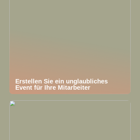
Erstellen Sie ein unglaubliches
Event für Ihre Mitarbeiter