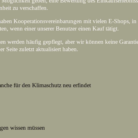
 Möglichkeit geben, eine Bewertung des Einkaufserlebniss
heit zu verschaffen.
haben Kooperationsvereinbarungen mit vielen E-Shops, in 
en, wenn einer unserer Benutzer einen Kauf tätigt.
ten werden häufig gepflegt, aber wir können keine Garant
eite zuletzt aktualisiert haben.
anche für den Klimaschutz neu erfindet
lagen wissen müssen