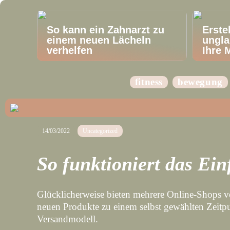
So kann ein Zahnarzt zu
Erste
einem neuen Lächeln
ungla
verhelfen
Ihre 
fitness
bewegung
14/03/2022
Uncategorized
So funktioniert das Ein
Glücklicherweise bieten mehrere Online-Shops ve
neuen Produkte zu einem selbst gewählten Zeitpun
Versandmodell.