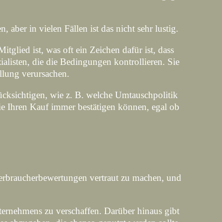
er in vielen Fällen ist das nicht sehr lustig.
glied ist, was oft ein Zeichen dafür ist, dass
ialisten, die die Bedingungen kontrollieren. Sie
llung verursachen.
ksichtigen, wie z. B. welche Umtauschpolitik
Sie Ihren Kauf immer bestätigen können, egal ob
 Verbraucherbewertungen vertraut zu machen, und
nternehmens zu verschaffen. Darüber hinaus gibt