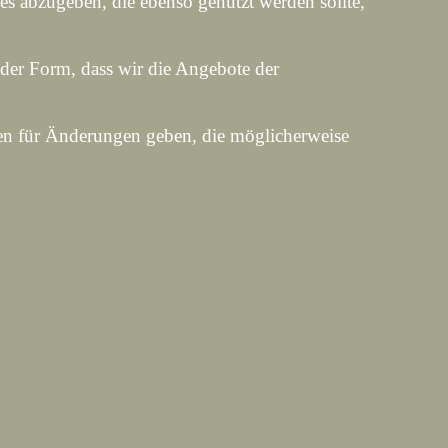
es abzugeben, die ebenso genutzt werden sollte,
der Form, dass wir die Angebote der
ien für Änderungen geben, die möglicherweise