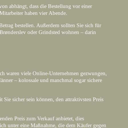
von abhängt, dass die Bestellung vor einer
 Mitarbeiter haben vier Abende.
etrag bestellen. Außerdem sollten Sie sich für
e, Brønderslev oder Grindsted wohnen – darin
durch waren viele Online-Unternehmen gezwungen,
Männer – kolossale und manchmal sogar sichere
 Sie sicher sein können, den attraktivsten Preis
enden Preis zum Verkauf anbietet, dies
ßlich unter eine Maßnahme, die dem Käufer gegen