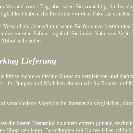
em Versand von 1 Tag, aber seien Sie vorsichtig, da dies da
 Möglichkeit haben, die Produkte vor dem Paket zu erhalten
 Versand an, aber oft nur, wenn Sie für einen bestimmten B
 in den meisten Fällen – egal ob Sie in der Nähe von Vejl
Abholstelle liefert.
erktag Lieferung
, die Preise mehrerer Online-Shops zu vergleichen und da
kte – für Jungen und Mädchen ebenso wie für Frauen und 
uf verschiedene Angebote im Internet zu vergleichen, damit
ss die besten Testartikel zu einem extrem günstig erschein
ne-Shop sein kann. Bestellungen mit Karten fallen schlie