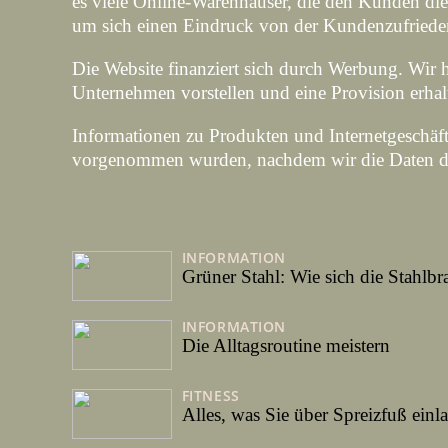
es viele Online-Warenhäuser, die den Kunden die
um sich einen Eindruck von der Kundenzufrieden
Die Website finanziert sich durch Werbung. Wir 
Unternehmen vorstellen und eine Provision erhalt
Informationen zu Produkten und Internetgeschäf
vorgenommen wurden, nachdem wir die Daten der S
INFORMATION
25/06/2025
Grüner Stahl: Wie sich die Stahlbr
INFORMATION
13/02/2024
Die Alltagsroutine meistern
FITNESS
22/01/2024
Alles, was Sie über Spreizfuß ein