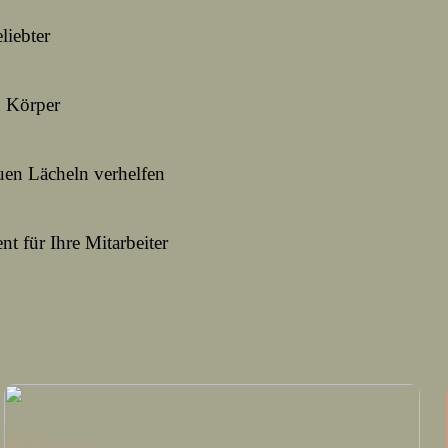
liebter
n Körper
uen Lächeln verhelfen
nt für Ihre Mitarbeiter