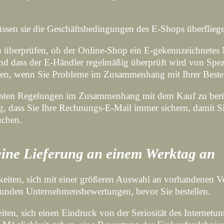
n sie die Geschäftsbedingungen des E-Shops überfliegen, ab
u überprüfen, ob der Online-Shop ein E-gekennzeichnetes Mit
 und dass der E-Händler regelmäßig überprüft wird von Spez
gen, wenn Sie Probleme im Zusammenhang mit Ihrer Beste
igsten Regelungen im Zusammenhang mit dem Kauf zu berüc
tig, dass Sie Ihre Rechnungs-E-Mail immer sichern, damit 
uchen.
eine Lieferung an einem Werktag an
ichkeiten, sich mit einer größeren Auswahl an vorhandenen
erkunden Unternehmensbewertungen, bevor Sie bestellen.
ten, sich einen Eindruck von der Seriosität des Internetu