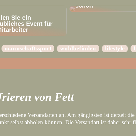
schön
llen Sie ein
ubliches Event für
Mitarbeiter
mannschaftssport
wohlbefinden
lifestyle
frieren von Fett
rschiedene Versandarten an. Am gängigsten ist derzeit die 
kt selbst abholen können. Die Versandart ist daher sehr fl