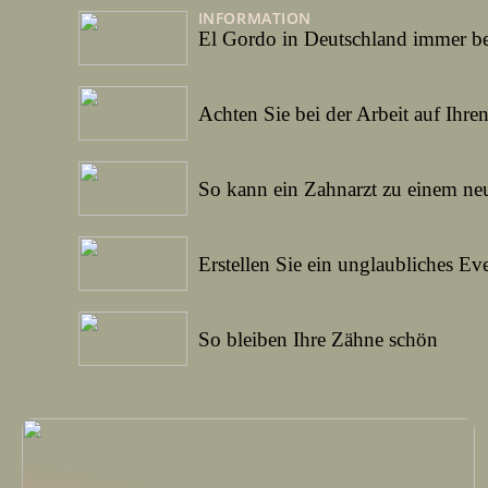
INFORMATION
15/12/2023
El Gordo in Deutschland immer be
19/10/2022
Achten Sie bei der Arbeit auf Ihre
14/10/2022
So kann ein Zahnarzt zu einem ne
03/10/2022
Erstellen Sie ein unglaubliches Eve
26/09/2022
So bleiben Ihre Zähne schön